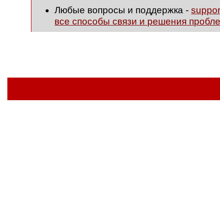
Любые вопросы и поддержка -
suppo
все способы связи и решения пробл