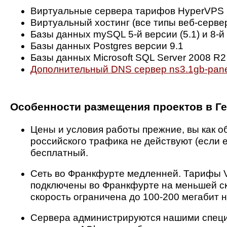
Виртуальные сервера тарифов HyperVPS 
Виртуальный хостинг (все типы веб-серве
Базы данных mySQL 5-й версии (5.1) и 8-й
Базы данных Postgres версии 9.1
Базы данных Microsoft SQL Server 2008 R2
Дополнительный DNS сервер ns3.1gb-pan
Особенности размещения проектов в Г
Цены и условия работы прежние, вы как о
российского трафика не действуют (если е
бесплатный.
Сеть во Франкфурте медленней. Тарифы V
подключены во Франкфурте на меньшей ско
скорость ограничена до 100-200 мегабит н
Сервера администрируются нашими специ