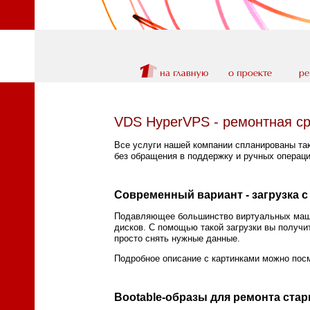
VDS HyperVPS - ремонтная ср
Все услуги нашей компании спланированы та
без обращения в поддержку и ручных операци
Современный вариант - загрузка с 
Подавляющее большинство виртуальных машин
дисков. С помощью такой загрузки вы получ
просто снять нужные данные.
Подробное описание с картинками можно посм
Bootable-образы для ремонта ста