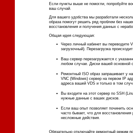
Если пункты выше не помогли, попробуйте во
ваш случай.
Для вашего удобства мы разработали несколь
образа помогут решить ряд проблем без наш
восстановления и получения данных с нераб
Общая идея следующая:
Через личный кабинет вы переводите V
загрузочный). Перезагрузка происходит
Ваш сервер перезагружается с указанно
любом случае. Диски вашей основной 
Ремонтный ISO образ запрашивает у на
VNC (Windows) сервер на первом IP ад
адреса вашей VDS и только в том случ
Вы входите на этот сервер по SSH (Lin
нужные данные с ваших дисков.
Если ваш опыт позволяет починить осн
часто бывает, что для восстановления
несложные действия.
Обязательно отключайте ремонтный режим по