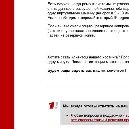
Есть случаи, когда ремонт системы нецелесо
снять данные с разрушенной машины, оба вар
одну виртуальную машину (на срок в 5 - 10 д
Если необходимо, передайте старый IP адрес
Если вы включали опцию "резервное копирован
(в этом случае восстановление платное), чт
частей из резервной копии.
Хотите стать клиентом нашего хостинга? Поп
одну минуту. После регистрации можно проте
Будем рады видеть вас нашим клиентом!
Мы всегда готовы ответить на ва
Любые вопросы и поддержка -
s
все способы связи и решения пр