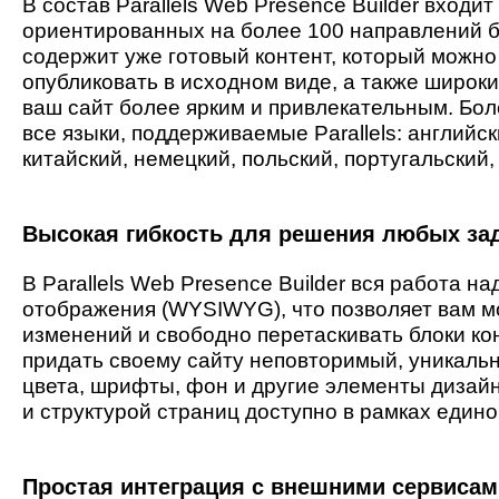
В состав Parallels Web Presence Builder входи
ориентированных на более 100 направлений б
содержит уже готовый контент, который можно
опубликовать в исходном виде, а также широк
ваш сайт более ярким и привлекательным. Бол
все языки, поддерживаемые Parallels: английск
китайский, немецкий, польский, португальский,
Высокая гибкость для решения любых зад
В Parallels Web Presence Builder вся работа н
отображения (WYSIWYG), что позволяет вам м
изменений и свободно перетаскивать блоки кон
придать своему сайту неповторимый, уникальн
цвета, шрифты, фон и другие элементы дизайн
и структурой страниц доступно в рамках едино
Простая интеграция с внешними сервисам