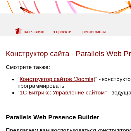
Конструктор сайта - Parallels Web P
Смотрите также:
"
Конструктор сайтов (Joomla)
" - конструкт
программировать
"
1С-Битрикс: Управление сайтом
" - ведущ
Parallels Web Presence Builder
Предлагаем вам воспользоваться конструктор