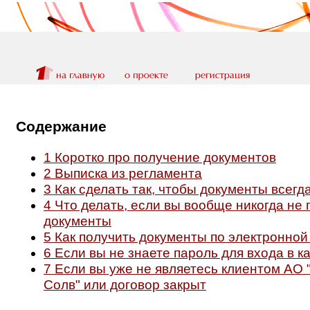
Содержание
1
Коротко про получение документов
2
Выписка из регламента
3
Как сделать так, чтобы документы всегд
4
Что делать, если вы вообще никогда не 
документы
5
Как получить документы по электронной
6
Если вы не знаете пароль для входа в к
7
Если вы уже не являетесь клиентом АО "
Солв" или договор закрыт