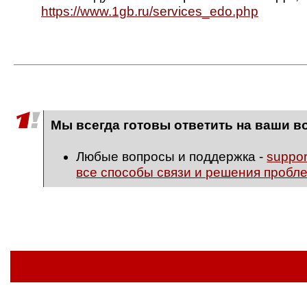
https://www.1gb.ru/services_edo.php
Мы всегда готовы ответить на ваши в
Любые вопросы и поддержка -
suppo
все способы связи и решения пробл