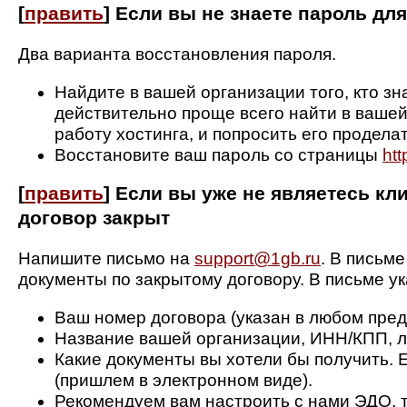
[
править
]
Если вы не знаете пароль для
Два варианта восстановления пароля.
Найдите в вашей организации того, кто зн
действительно проще всего найти в вашей
работу хостинга, и попросить его продел
Восстановите ваш пароль со страницы
htt
[
править
]
Если вы уже не являетесь кл
договор закрыт
Напишите письмо на
support@1gb.ru
. В письм
документы по закрытому договору. В письме ук
Ваш номер договора (указан в любом пре
Название вашей организации, ИНН/КПП, л
Какие документы вы хотели бы получить. Е
(пришлем в электронном виде).
Рекомендуем вам настроить с нами ЭДО, 