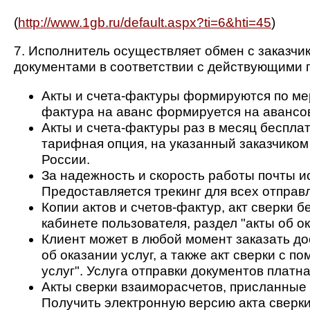
(
http://www.1gb.ru/default.aspx?ti=6&hti=45
)
7. Исполнитель осуществляет обмен с заказчи
документами в соответствии с действующими п
Акты и счета-фактуры формируются по мер
фактура на аванс формируется на авансо
Акты и счета-фактуры раз в месяц беспла
тарифная опция, на указанный заказчико
России.
За надежность и скорость работы почты и
Предоставляется трекинг для всех отправ
Копии актов и счетов-фактур, акт сверки 
кабинете пользователя, раздел "акты об ок
Клиент может в любой момент заказать дос
об оказании услуг, а также акт сверки с п
услуг". Услуга отправки документов платна
Акты сверки взаиморасчетов, присланные 
Получить электронную версию акта сверки