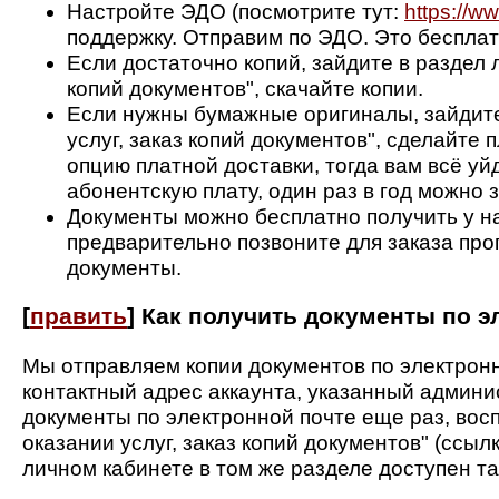
Настройте ЭДО (посмотрите тут:
https://w
поддержку. Отправим по ЭДО. Это бесплат
Если достаточно копий, зайдите в раздел л
копий документов", скачайте копии.
Если нужны бумажные оригиналы, зайдите 
услуг, заказ копий документов", сделайте
опцию платной доставки, тогда вам всё у
абонентскую плату, один раз в год можно 
Документы можно бесплатно получить у н
предварительно позвоните для заказа про
документы.
[
править
]
Как получить документы по э
Мы отправляем копии документов по электронн
контактный адрес аккаунта, указанный админи
документы по электронной почте еще раз, вос
оказании услуг, заказ копий документов" (ссыл
личном кабинете в том же разделе доступен та