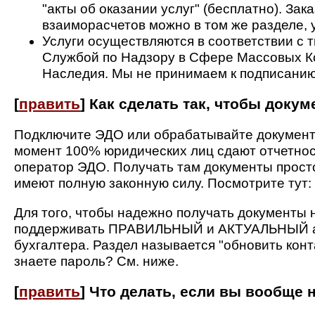
"акты об оказании услуг" (бесплатно). Зак
взаиморасчетов можно в том же разделе, 
Услуги осуществляются в соответствии с
Службой по Надзору в Сфере Массовых К
Наследия. Мы не принимаем к подписанию
[
править
]
Как сделать так, чтобы доку
Подключите ЭДО или обрабатывайте документы
момент 100% юридических лиц сдают отчетност
оператор ЭДО. Получать там документы просто
имеют полную законную силу. Посмотрите тут:
Для того, чтобы надежно получать документы 
поддерживать ПРАВИЛЬНЫЙ и АКТУАЛЬНЫЙ адр
бухгалтера. Раздел называется "обновить кон
знаете пароль? См. ниже.
[
править
]
Что делать, если вы вообще 