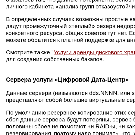
личного кабинета «анализ групп отказоустойчи
В определенных случаях возможны простые ва
дадут промежуточный «теплый» резерв недоро
конкретного ресурса, общих советов тут нет. Е
можете обратится к платной поддержке для ан
Смотрите также "
Услуги аренды дискового хр
для создания собственных бэкапов.
Сервера услуги «Цифровой Дата-Центр»
Данные сервера (называются dds.NNNN, или s
представляют собой большие виртуальные се
По умолчанию резервное копирование этих сер
сбоя данные сервера будут потеряны, сервер 
половины сбоев не помогают ни RAID-ы, ни ка
резервирования, поэтому надо понимать, что, 