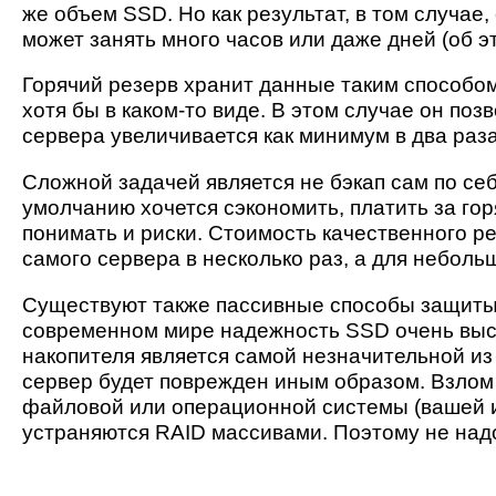
же объем SSD. Но как результат, в том случае,
может занять много часов или даже дней (об э
Горячий резерв хранит данные таким способом
хотя бы в каком-то виде. В этом случае он поз
сервера увеличивается как минимум в два раза
Сложной задачей является не бэкап сам по себ
умолчанию хочется сэкономить, платить за го
понимать и риски. Стоимость качественного р
самого сервера в несколько раз, а для небольш
Существуют также пассивные способы защиты 
современном мире надежность SSD очень высок
накопителя является самой незначительной из
сервер будет поврежден иным образом. Взлом
файловой или операционной системы (вашей и
устраняются RAID массивами. Поэтому не надо