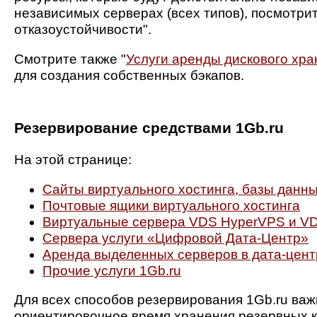
независимых серверах (всех типов), посмотрит
отказоустойчивости".
Смотрите также "
Услуги аренды дискового хр
для создания собственных бэкапов.
Резервирование средствами 1Gb.ru
На этой странице:
Сайты виртуального хостинга, базы данны
Почтовые ящики виртуального хостинга
Виртуальные сервера VDS HyperVPS и VD
Сервера услуги «Цифровой Дата-Центр»
Аренда выделенных серверов в дата-цент
Прочие услуги 1Gb.ru
Для всех способов резервирования 1Gb.ru важ
ориентировочное время хранения резервных ко