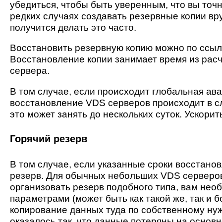
убедиться, чтобы быть уверенным, что вы точн
редких случаях создавать резервные копии вру
получится делать это часто.
Восстановить резервную копию можно по ссыл
Восстановление копии занимает время из расч
сервера.
В том случае, если происходит глобальная ава
восстановление VDS серверов происходит в сл
это может занять до нескольких суток. Ускори
Горячий резерв
В том случае, если указанные сроки восстан
резерв. Для обычных небольших VDS серверов 
организовать резерв подобного типа, вам нео
параметрами (может быть как такой же, так и 
копирование данных туда по собственному нуж
оказалось так, что данные потеряны на основ