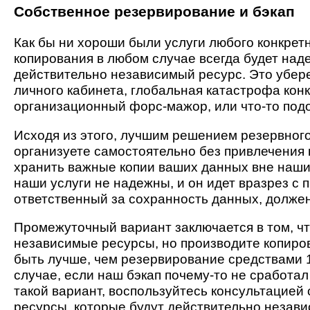
Собственное резервирование и бэкап
Как бы ни хороши были услуги любого конкре
копирования в любом случае всегда будет над
действительно независимый ресурс. Это убере
личного кабинета, глобальная катастрофа конк
организационный форс-мажор, или что-то под
Исходя из этого, лучшим решением резервного 
организуете самостоятельно без привлечения 
хранить важные копии ваших данных вне наших 
наши услуги не надежны, и он идет вразрез с
ответственный за сохранность данных, должен
Промежуточный вариант заключается в том, чт
независимые ресурсы, но производите копиров
быть лучше, чем резервирование средствами 1
случае, если наш бэкап почему-то не сработа
такой вариант, воспользуйтесь консультацией
ресурсы, которые будут действительно незави