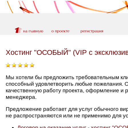
Хостинг "ОСОБЫЙ" (VIP с эксклюз
Мы хотели бы предложить требовательным кл
способный удовлетворить любые пожелания. О
качественную работу проекта, оформление и 
менеджера.
Предложение работает для услуг обычного ви
не распространяются или не применимо для у
Договор на оказание услуг - хостинг "ОС