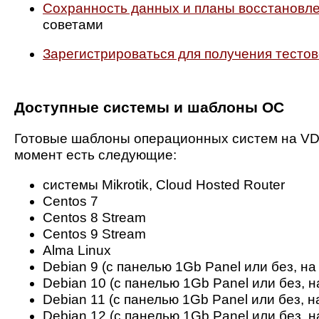
Сохранность данных и планы восстановл
советами
Зарегистрироваться для получения тестов
Доступные системы и шаблоны ОС
Готовые шаблоны операционных систем на VDS
момент есть следующие:
системы Mikrotik, Cloud Hosted Router
Centos 7
Centos 8 Stream
Centos 9 Stream
Alma Linux
Debian 9 (с панелью 1Gb Panel или без, на
Debian 10 (с панелью 1Gb Panel или без, н
Debian 11 (с панелью 1Gb Panel или без, н
Debian 12 (с панелью 1Gb Panel или без, н