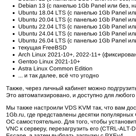
Debian 13 (с панелью 1Gb Panel или без, н
Ubuntu 18.04 LTS (с панелью 1Gb Panel ил
Ubuntu 20.04 LTS (с панелью 1Gb Panel ил
Ubuntu 22.04 LTS (с панелью 1Gb Panel ил
Ubuntu 24.04 LTS (с панелью 1Gb Panel ил
Ubuntu 26.04 LTS (с панелью 1Gb Panel ил
текущая FreeBSD
Arch Linux 2021-10+, 2022-11+ (фиксиров
Gentoo Linux 2021-10+
Astra Linux Common Edition
... и так далее, всё что угодно
Также, через личный кабинет можно подгрузит
Это автоматизировано, и доступно для любого
Мы также настроили VDS KVM так, что вам дос
1Gb.ru, где представлены десятки популярны
ОС самостоятельно. Для того, чтобы установи
VNC к серверу, перезагрузить его (CTRL-ALT-D
Escape, а затем выбрать загрузку с PXEv4.