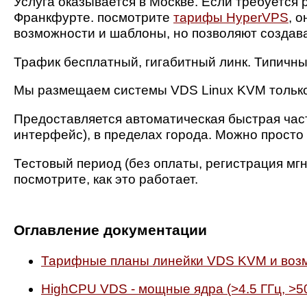
Услуга оказывается в Москве. Если требуется
Франкфурте. посмотрите
тарифы HyperVPS
, 
возможности и шаблоны, но позволяют создав
Трафик бесплатный, гигабитный линк. Типичные 
Мы размещаем системы VDS Linux KVM тольк
Предоставляется автоматическая быстрая част
интерфейс), в пределах города. Можно просто 
Тестовый период (без оплаты, регистрация мгн
посмотрите, как это работает.
Оглавление документации
Тарифные планы линейки VDS KVM и воз
HighCPU VDS - мощные ядра (>4.5 ГГц, >