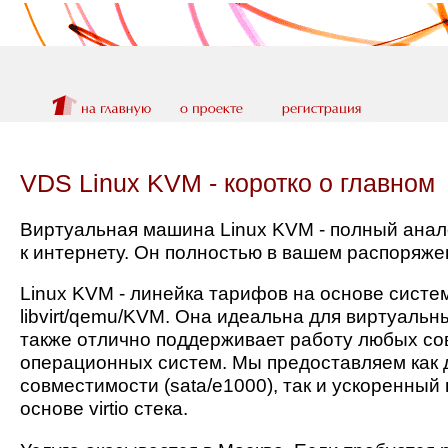
VDS Linux KVM - коротко о главном
Виртуальная машина Linux KVM - полный анал
к интернету. Он полностью в вашем распоряже
Linux KVM - линейка тарифов на основе сист
libvirt/qemu/KVM. Она идеальна для виртуальн
также отлично поддерживает работу любых с
операционных систем. Мы предоставляем как
совместимости (sata/e1000), так и ускоренный
основе virtio стека.