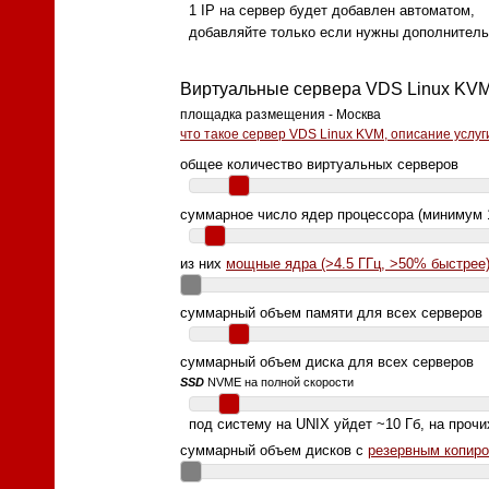
1 IP на сервер будет добавлен автоматом,
добавляйте только если нужны дополнитель
Виртуальные сервера VDS Linux 
площадка размещения - Москва
что такое сервер VDS Linux KVM, описание услу
общее количество виртуальных серверов
суммарное число ядер процессора (минимум 
из них
мощные ядра (>4.5 ГГц, >50% быстрее
суммарный объем памяти для всех серверов
суммарный объем диска для всех серверов
SSD
NVME на полной скорости
под систему на UNIX уйдет ~10 Гб, на прочи
суммарный объем дисков с
резервным копир