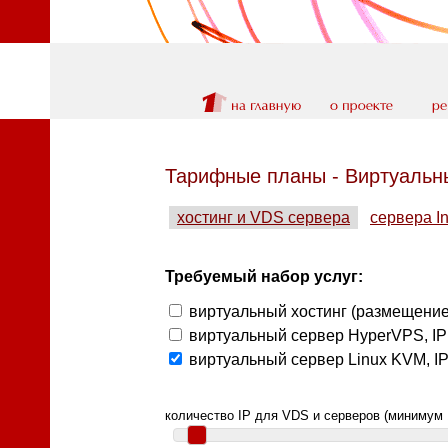
Тарифные планы - Виртуальны
хостинг и VDS сервера
сервера In
Требуемый набор услуг:
виртуальный хостинг (размещение 
виртуальный сервер HyperVPS, IP
виртуальный сервер Linux KVM, I
количество IP для VDS и серверов (минимум 