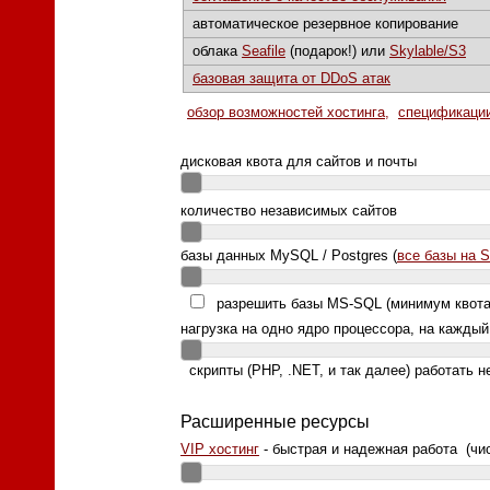
автоматическое резервное копирование
облака
Seafile
(подарок!) или
Skylable/S3
базовая защита от DDoS атак
обзор возможностей хостинга
,
спецификации
дисковая квота для сайтов и почты
количество независимых сайтов
базы данных MySQL / Postgres (
все базы на 
разрешить базы MS-SQL (минимум квота
нагрузка на одно ядро процессора, на каждый
скрипты (PHP, .NET, и так далее) работать н
Расширенные ресурсы
VIP хостинг
- быстрая и надежная работа (чи