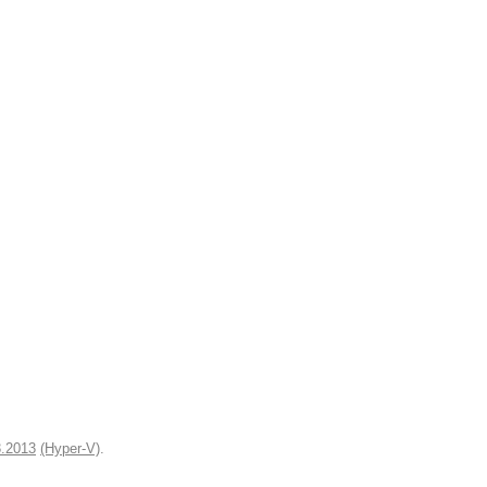
3.2013
(Hyper-V)
.