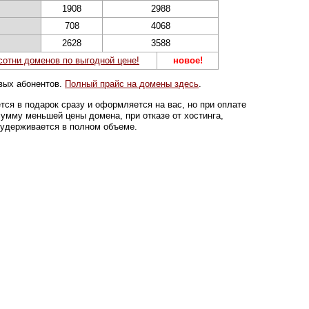
1908
2988
708
4068
2628
3588
 сотни доменов по выгодной цене!
новое!
вых абонентов.
Полный прайс на домены здесь
.
ется в подарок сразу и оформляется на вас, но при оплате
сумму меньшей цены домена, при отказе от хостинга,
 удерживается в полном объеме.