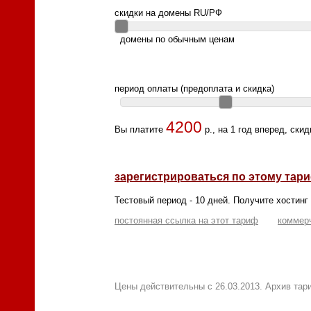
скидки на домены RU/РФ
домены по обычным ценам
период оплаты (предоплата и скидка)
4200
Вы платите
р., на 1 год вперед, ски
зарегистрироваться по этому тари
Тестовый период - 10 дней. Получите хостинг 
постоянная ссылка на этот тариф
коммер
Цены действительны с 26.03.2013. Архив та