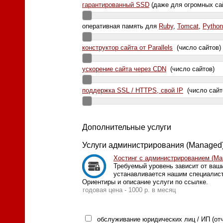
гарантированный SSD
(даже для огромных са
оперативная память для
Ruby
,
Tomcat
,
Python
конструктор сайта от Parallels
(число сайтов)
ускорение сайта через CDN
(число сайтов)
поддержка SSL / HTTPS, свой IP
(число сайт
Дополнительные услуги
Услуги администрирования (Managed
Хостинг с администрированием (Ma
Требуемый уровень зависит от ваши
устанавливается нашим специалис
Ориентиры и описание услуги по ссылке.
годовая цена - 1000 р. в месяц
обслуживание юридических лиц / ИП (отч